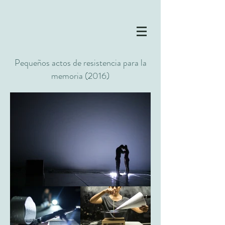
Pequeños actos de resistencia para la
memoria (2016)