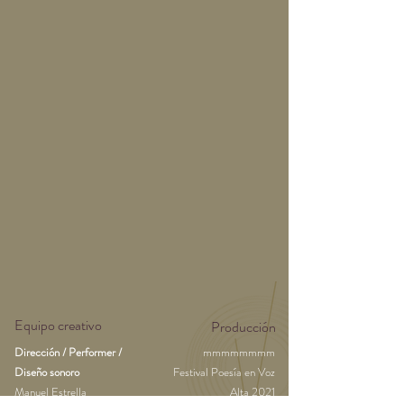
Equipo creativo
Producción
Dirección / Performer /
mmmmmmmm
Diseño sonoro
Festival Poesía en Voz
Manuel Estrella
Alta 2021