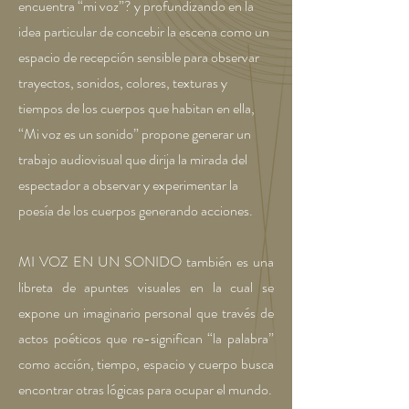
encuentra “mi voz”? y profundizando en la
idea particular de concebir la escena como un
espacio de recepción sensible para observar
trayectos, sonidos, colores, texturas y
tiempos de los cuerpos que habitan en ella,
“Mi voz es un sonido” propone generar un
trabajo audiovisual que dirija la mirada del
espectador a observar y experimentar la
poesía de los cuerpos generando acciones.
MI VOZ EN UN SONIDO también es una
libreta de apuntes visuales en la cual se
expone un imaginario personal que través de
actos poéticos que re-significan “la palabra”
como acción, tiempo, espacio y cuerpo busca
encontrar otras lógicas para ocupar el mundo.