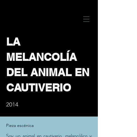
LA
MELANCOLÍA
DEL ANIMAL EN
CAUTIVERIO
2014
Pieza escénica
Soy un animal en cautiverio, melancólico y